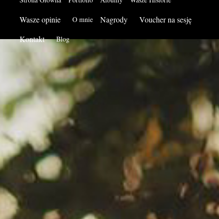
Wasze opinie
Nagrody
Voucher na sesję
O mnie
Kontakt
Blog