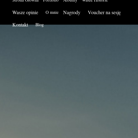
Wasze opinie
Nagrody
Voucher na sesję
O mnie
Kontakt
Blog