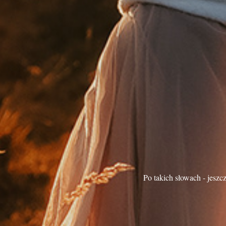
Po takich słowach - jeszcz