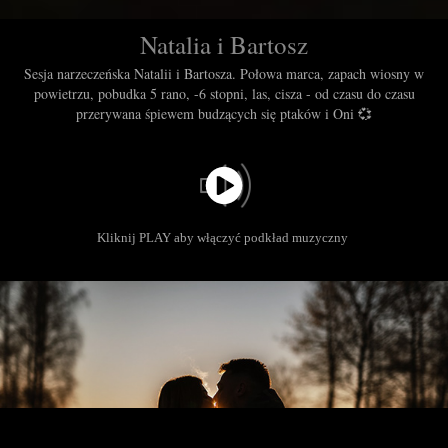
Natalia i Bartosz
Sesja narzeczeńska Natalii i Bartosza. Połowa marca, zapach wiosny w
powietrzu, pobudka 5 rano, -6 stopni, las, cisza - od czasu do czasu
przerywana śpiewem budzących się ptaków i Oni 💞
Kliknij PLAY aby włączyć podkład muzyczny